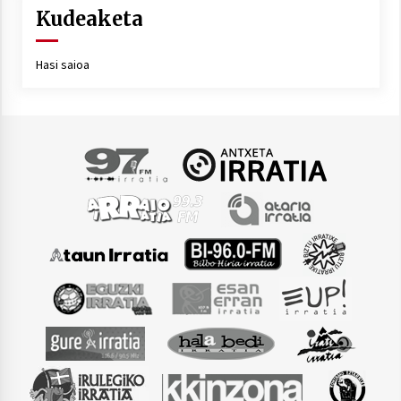
Kudeaketa
Hasi saioa