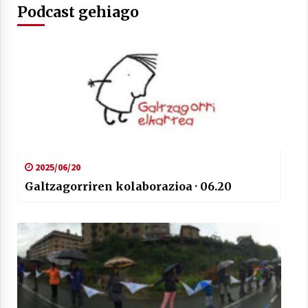
Podcast gehiago
Arrosaren laburpen bideoa Hamaika
Telebistaren eskutik
2021/06/30
2025/06/20
Galtzagorriren kolaborazioa · 06.20