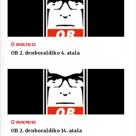
2025/10/22
OB 2. denboraldiko 4. atala
2026/05/02
OB 2. denboraldiko 14. atala