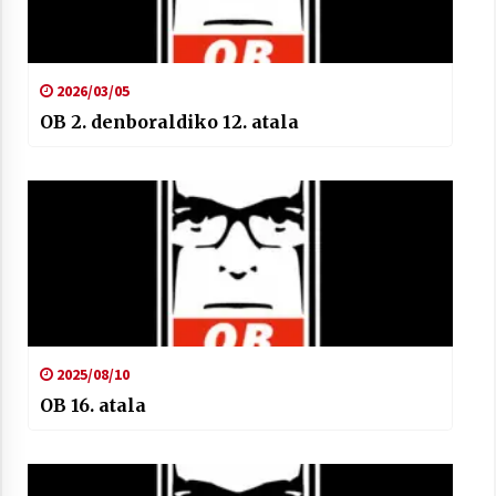
2026/03/05
OB 2. denboraldiko 12. atala
2025/08/10
OB 16. atala