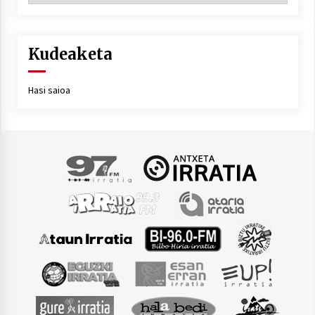
Kudeaketa
Hasi saioa