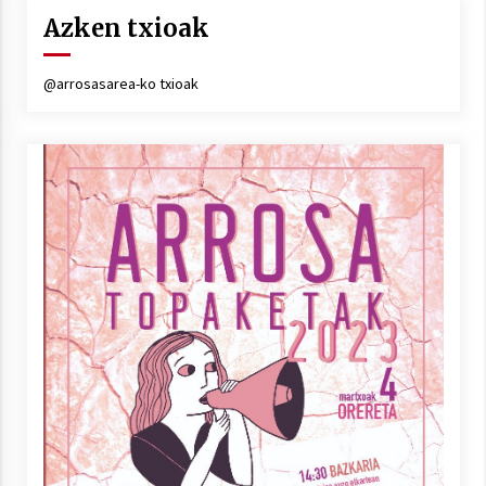
Azken txioak
@arrosasarea-ko txioak