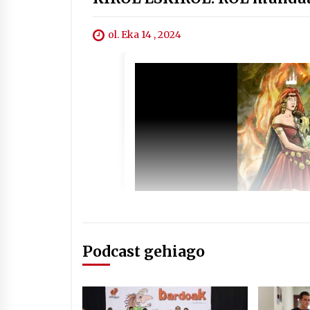
ol. Eka 14 , 2024
Podcast gehiago