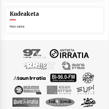
Kudeaketa
Hasi saioa