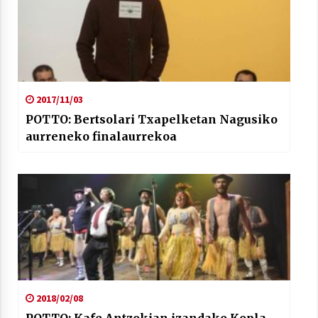
2017/11/03
POTTO: Bertsolari Txapelketan Nagusiko
aurreneko finalaurrekoa
2018/02/08