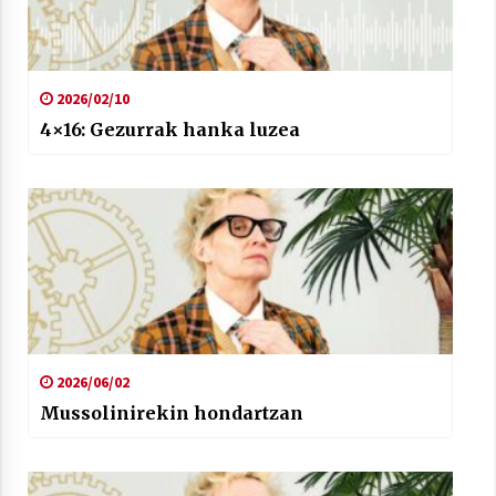
2026/02/10
4×16: Gezurrak hanka luzea
2026/06/02
Mussolinirekin hondartzan