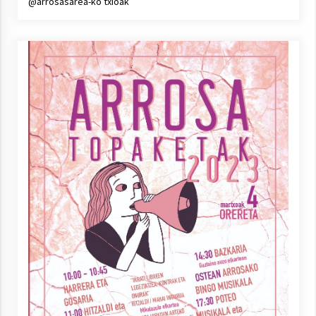
@arrosasarea-ko txioak