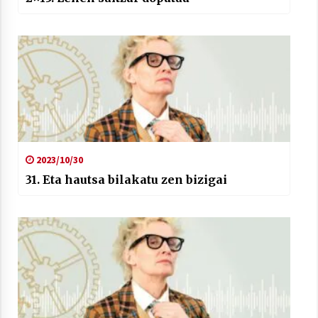
2023/10/30
31. Eta hautsa bilakatu zen bizigai