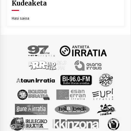
Kudeaketa
Hasi saioa