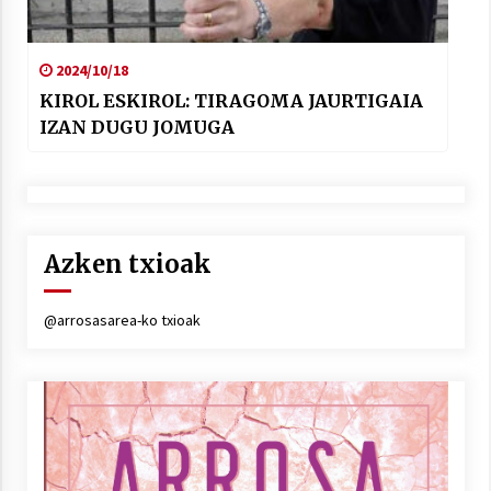
2024/10/18
KIROL ESKIROL: TIRAGOMA JAURTIGAIA
IZAN DUGU JOMUGA
Azken txioak
@arrosasarea-ko txioak