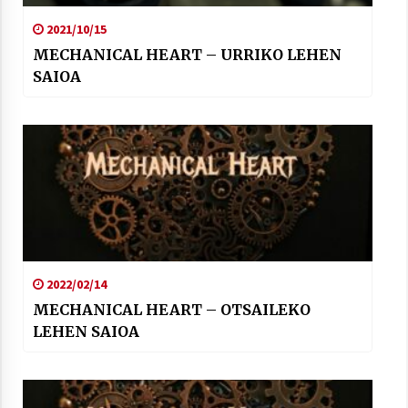
2021/10/15
MECHANICAL HEART – URRIKO LEHEN
SAIOA
2022/02/14
MECHANICAL HEART – OTSAILEKO
LEHEN SAIOA