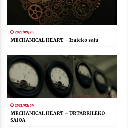
2023/09/25
MECHANICAL HEART – Iraieko saiu
2021/02/04
MECHANICAL HEART – URTARRILEKO
SAIOA