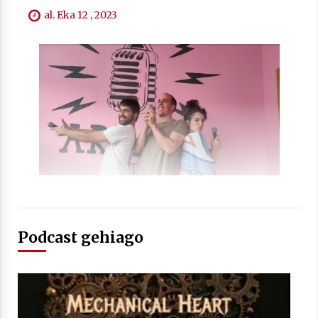
al. Eka 12 , 2023
Podcast gehiago