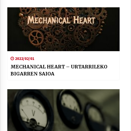
2022/02/01
MECHANICAL HEART – URTARRILEKO
BIGARREN SAIOA