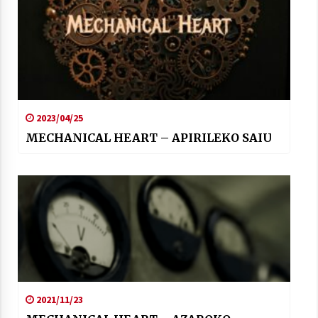
2023/04/25
MECHANICAL HEART – APIRILEKO SAIU
2021/11/23