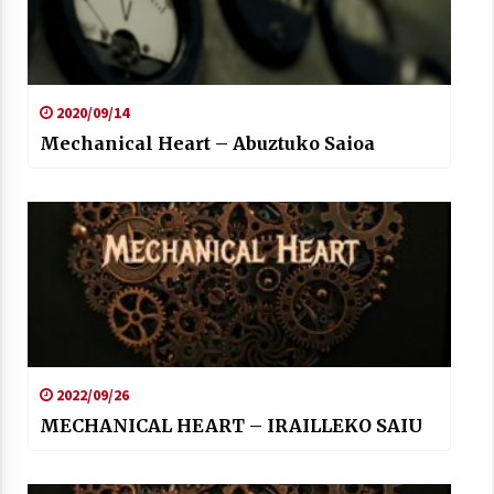
2020/09/14
Mechanical Heart – Abuztuko Saioa
2022/09/26
MECHANICAL HEART – IRAILLEKO SAIU