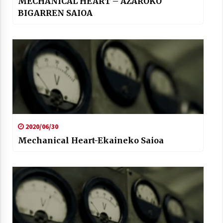
MECHANICAL HEART – AZAROKO
BIGARREN SAIOA
2020/06/30
Mechanical Heart-Ekaineko Saioa