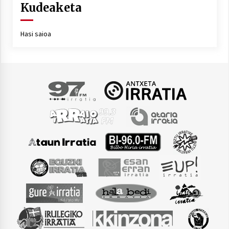
Kudeaketa
Hasi saioa