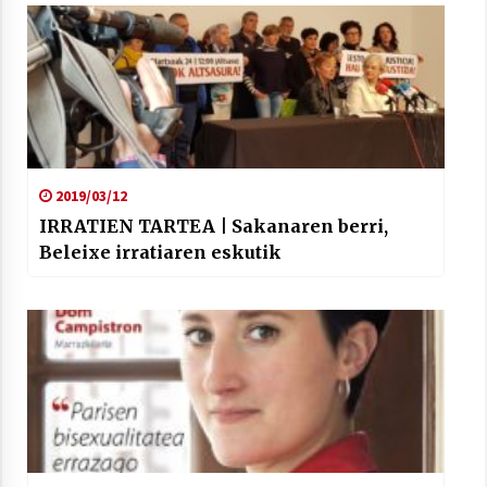
2019/03/12
IRRATIEN TARTEA | Sakanaren berri,
Beleixe irratiaren eskutik