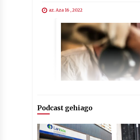
az. Aza 16 , 2022
Podcast gehiago