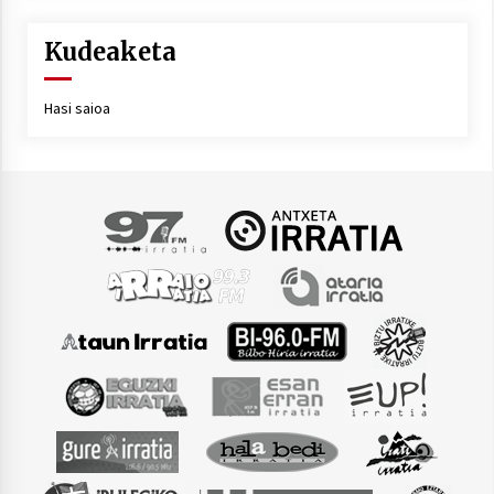
Kudeaketa
Hasi saioa