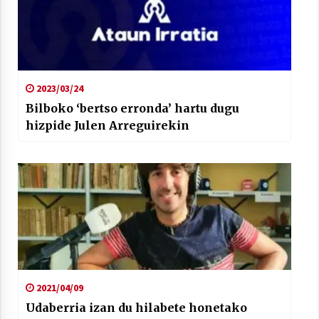
2023/03/24
Bilboko ‘bertso erronda’ hartu dugu
hizpide Julen Arreguirekin
2021/04/09
Udaberria izan du hilabete honetako