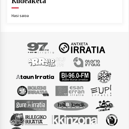
Kudeaketa
Hasi saioa