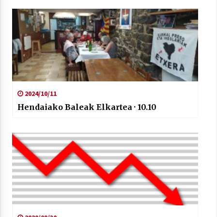
2024/10/11
Hendaiako Baleak Elkartea · 10.10