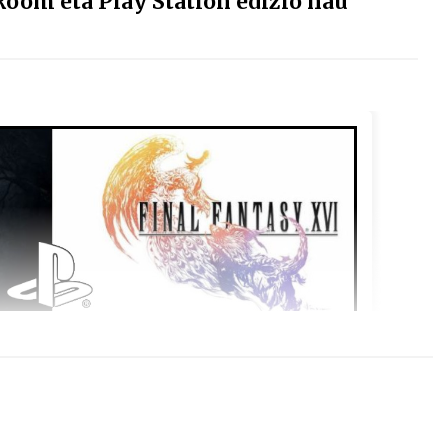
Room eta Play Station edizio hau