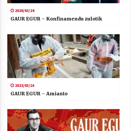
2020/03/24
GAUR EGUR – Konfinamendu zulotik
2022/03/16
GAUR EGUR – Amianto