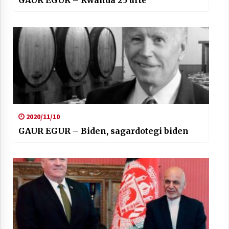
GAUR EGUR – Rwanda 25 urte
2020/11/10
GAUR EGUR – Biden, sagardotegi biden