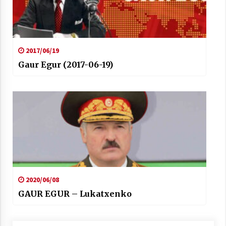
2017/06/19
Gaur Egur (2017-06-19)
2020/06/08
GAUR EGUR – Lukatxenko