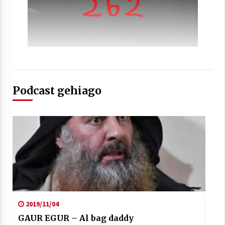
Podcast gehiago
2019/11/04
GAUR EGUR – Al bag daddy