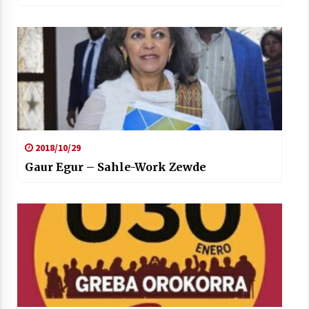
2018/10/29
Gaur Egur – Sahle-Work Zewde