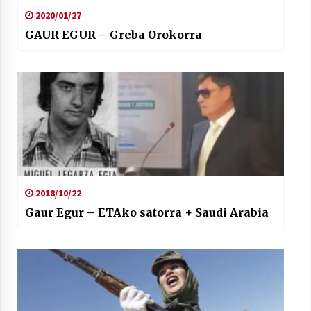
2020/01/27
GAUR EGUR – Greba Orokorra
2018/10/22
Gaur Egur – ETAko satorra + Saudi Arabia