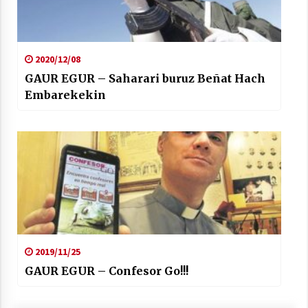
2020/12/08
GAUR EGUR – Saharari buruz Beñat Hach
Embarekekin
2019/11/25
GAUR EGUR – Confesor Go!!!