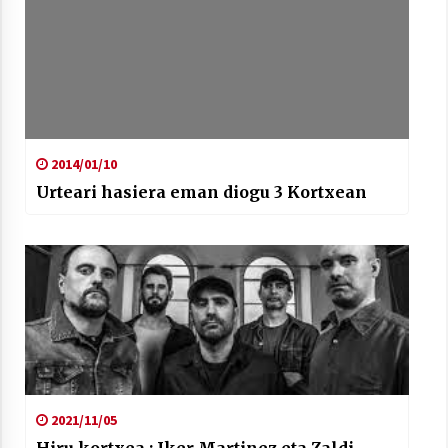
2014/01/10
Urteari hasiera eman diogu 3 Kortxean
2021/11/05