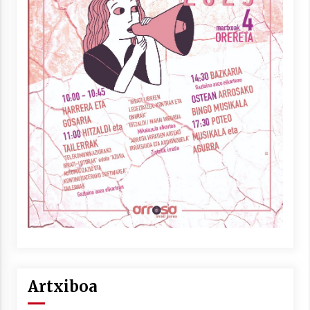
Artxiboa