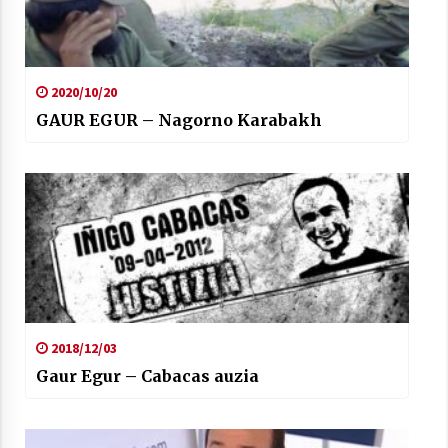
2020/10/20
GAUR EGUR – Nagorno Karabakh
2018/12/03
Gaur Egur – Cabacas auzia