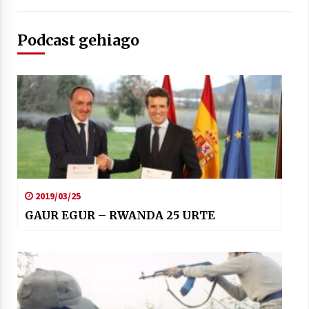
Podcast gehiago
2019/03/25
GAUR EGUR – RWANDA 25 URTE