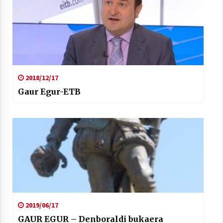
2018/12/17
Gaur Egur-ETB
2019/06/17
GAUR EGUR – Denboraldi bukaera