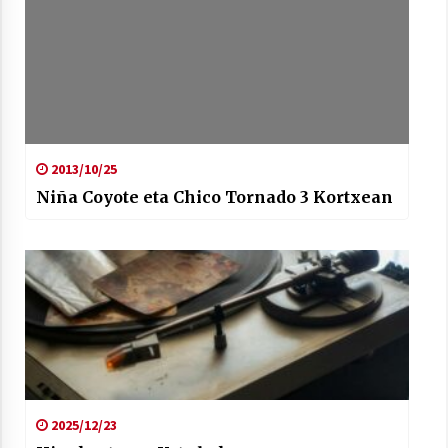
2013/10/25
Niña Coyote eta Chico Tornado 3 Kortxean
2025/12/23