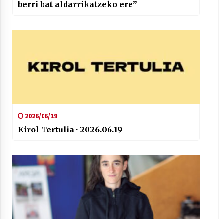
berri bat aldarrikatzeko ere”
2026/06/19
Kirol Tertulia · 2026.06.19