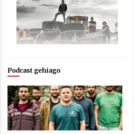
2021/07/01
Arrosaren laburpen bideoa Hamaika
Telebistaren eskutik
2021/06/30
Podcast gehiago