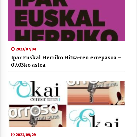
2023/07/04
Ipar Euskal Herriko Hitza-ren errepasoa –
07.03ko astea
2021/09/29