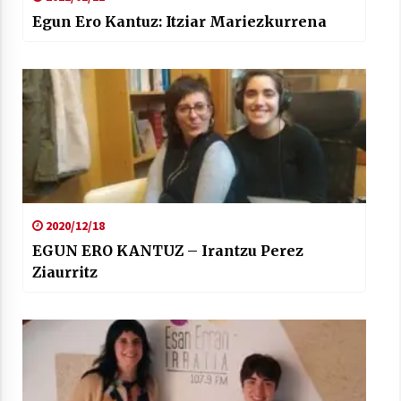
Egun Ero Kantuz: Itziar Mariezkurrena
2020/12/18
EGUN ERO KANTUZ – Irantzu Perez
Ziaurritz