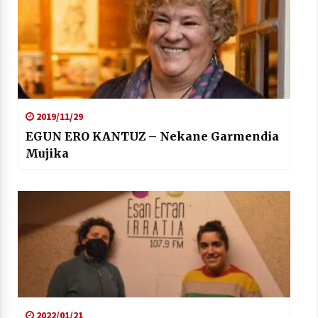
2019/11/29
EGUN ERO KANTUZ – Nekane Garmendia
Mujika
2022/01/21