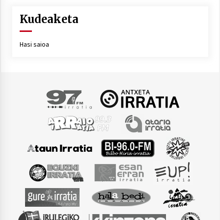
Kudeaketa
Hasi saioa