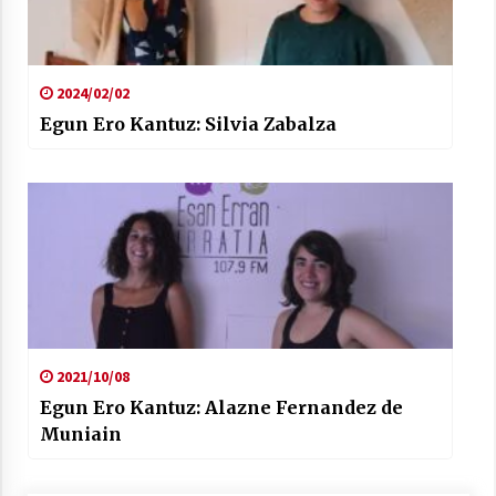
2024/02/02
Egun Ero Kantuz: Silvia Zabalza
2021/10/08
Egun Ero Kantuz: Alazne Fernandez de
Muniain