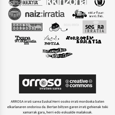
ARROSA irrati sarea Euskal Herri osoko irrati mordoxka baten
elkarlanaren ondorioa da. Bertan biltzen garen irrati gehienak txiki
xamarrak gara, herri edo eskualde mailakoak.