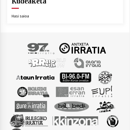
Kudeaketa
Hasi saioa