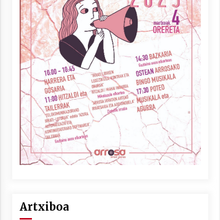
Artxiboa