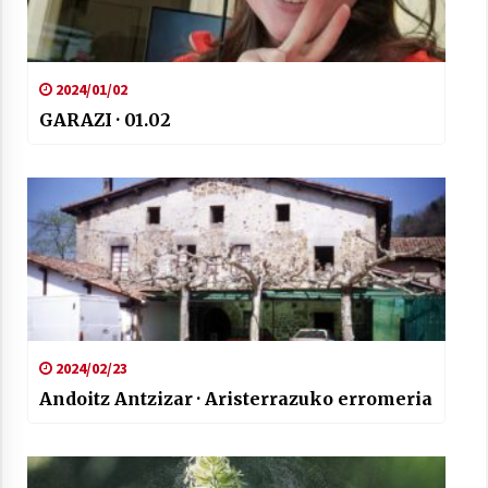
2024/01/02
GARAZI · 01.02
2024/02/23
Andoitz Antzizar · Aristerrazuko erromeria