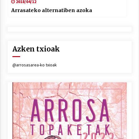
2018/04/12
Arrasateko alternatiben azoka
Azken txioak
@arrosasarea-ko txioak