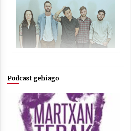
Arrosaren laburpen bideoa Hamaika
Telebistaren eskutik
2021/06/30
Podcast gehiago