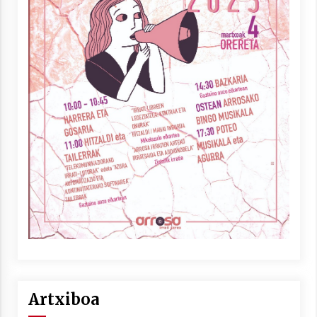
Artxiboa