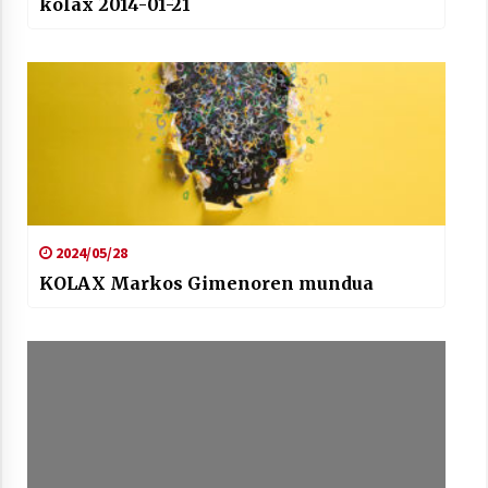
kolax 2014-01-21
2024/05/28
KOLAX Markos Gimenoren mundua