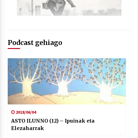
Podcast gehiago
2018/06/04
ASTO ILUNNO (12) – Ipuinak eta
Elezaharrak