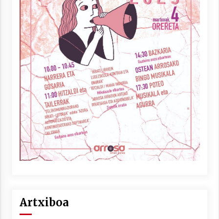
Artxiboa