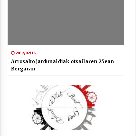
2012/02/16
Arrosako jardunaldiak otsailaren 25ean
Bergaran