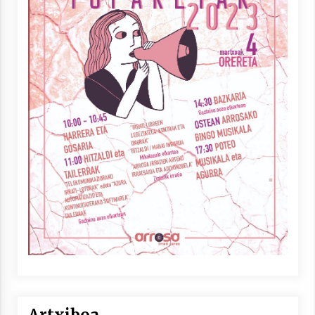
Artxiboa