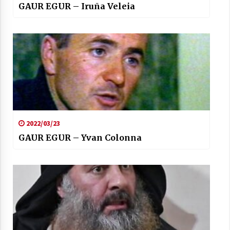
GAUR EGUR – Iruña Veleia
2022/03/23
GAUR EGUR – Yvan Colonna