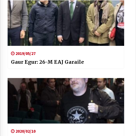
2019/05/27
Gaur Egur: 26-M EAJ Garaile
2020/02/10