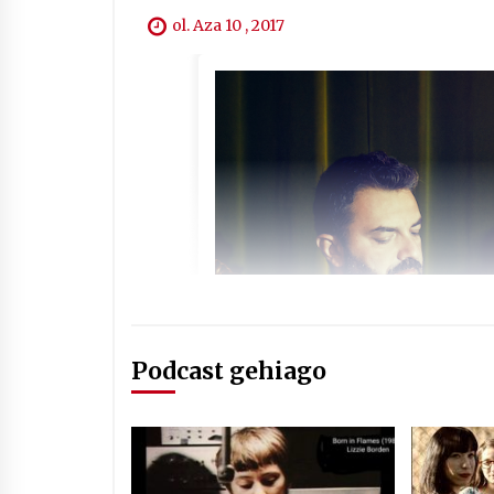
ol. Aza 10 , 2017
Podcast gehiago