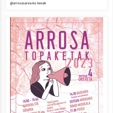
@arrosasarea-ko txioak