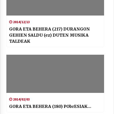
2014/12/13
GORA ETA BEHERA (217) DURANGON
GEHIEN SALDU (ez) DUTEN MUSIKA
TALDEAK
2014/02/03
GORA ETA BEHERA (180) PObrESIAK…