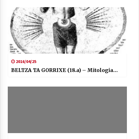
2016/04/25
BELTZA TA GORRIXE (18.a) – Mitologia…