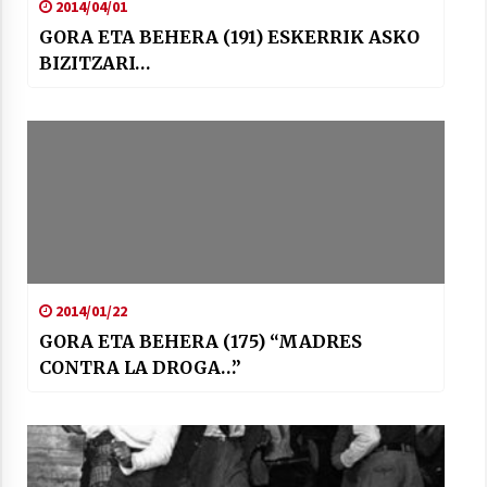
2014/04/01
GORA ETA BEHERA (191) ESKERRIK ASKO
BIZITZARI…
2014/01/22
GORA ETA BEHERA (175) “MADRES
CONTRA LA DROGA…”