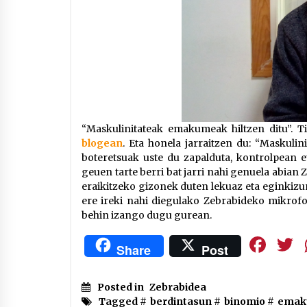
“Maskulinitateak emakumeak hiltzen ditu”. T
blogean
. Eta honela jarraitzen du: “Maskulin
boteretsuak uste du zapalduta, kontrolpean 
geuen tarte berri bat jarri nahi genuela abian
eraikitzeko gizonek duten lekuaz eta eginkizun
ere ireki nahi diegulako Zebrabideko mikrofo
behin izango dugu gurean.
Fa
Share
Post
Posted in
Zebrabidea
Tagged #
berdintasun
#
binomio
#
emak