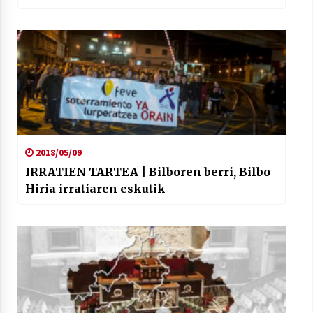
2018/05/09
IRRATIEN TARTEA | Bilboren berri, Bilbo
Hiria irratiaren eskutik