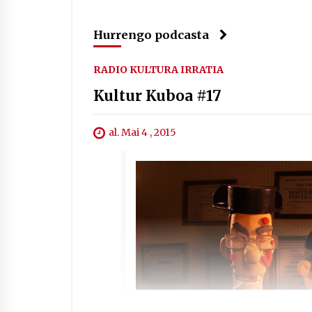
Hurrengo podcasta
RADIO KULTURA IRRATIA
Kultur Kuboa #17
al. Mai 4 , 2015