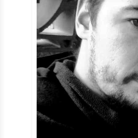
Arrosaren IX. Topaketak –
Mila esker guztioi!
2021/11/11
Segura irratian Arrosaren 20
urteez
2021/07/22
Hala Bedi irratiko Hizpidea
saioan Arrosaren 20 urteez
2021/07/03