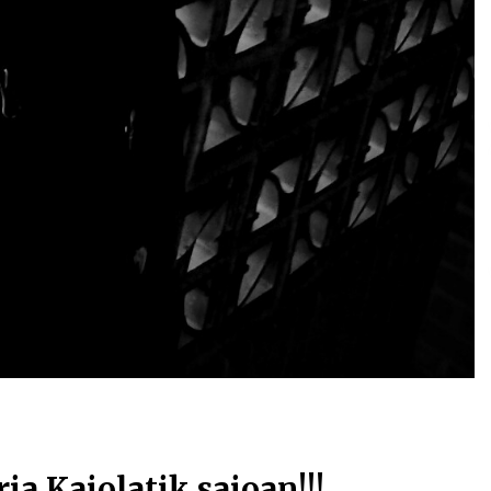
ia Kaiolatik saioan!!!