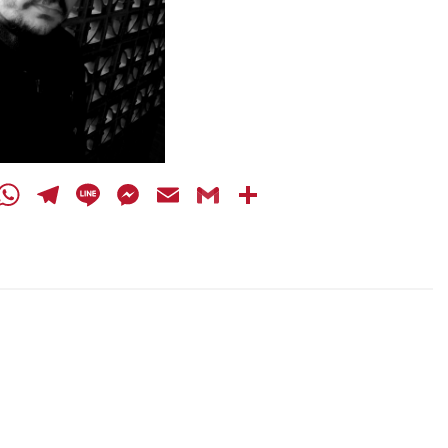
cebook
Twitter
WhatsApp
Telegram
Line
Messenger
Email
Gmail
Share