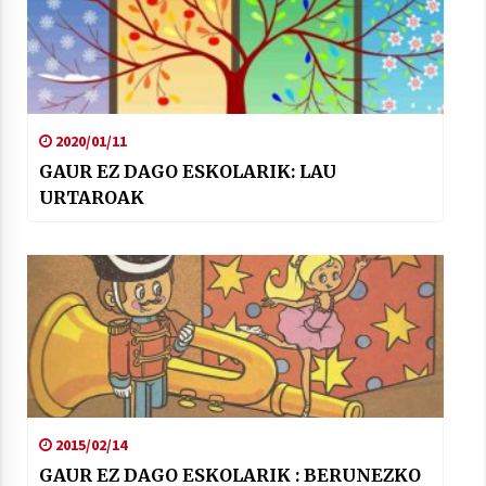
2020/01/11
GAUR EZ DAGO ESKOLARIK: LAU
URTAROAK
2015/02/14
GAUR EZ DAGO ESKOLARIK : BERUNEZKO