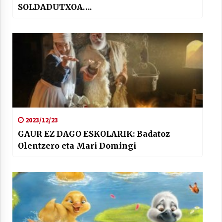
SOLDADUTXOA….
2023/12/23
GAUR EZ DAGO ESKOLARIK: Badatoz
Olentzero eta Mari Domingi