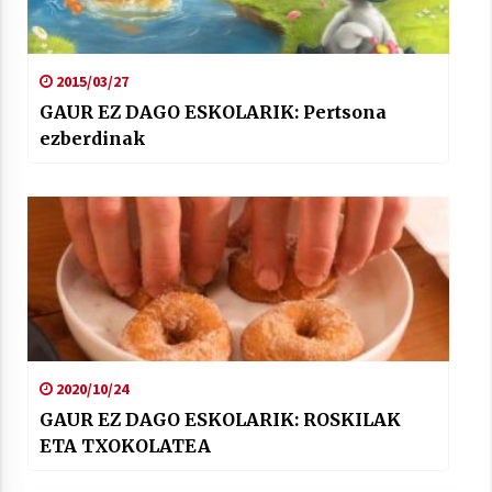
2015/03/27
GAUR EZ DAGO ESKOLARIK: Pertsona
ezberdinak
2020/10/24
GAUR EZ DAGO ESKOLARIK: ROSKILAK
ETA TXOKOLATEA