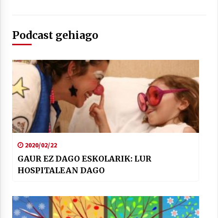
Podcast gehiago
Arrosaren laburpen bideoa Hamaika
Telebistaren eskutik
2021/06/30
2020/02/22
GAUR EZ DAGO ESKOLARIK: LUR
HOSPITALEAN DAGO