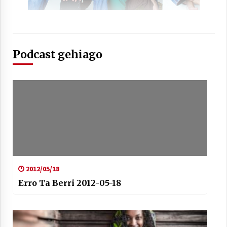
Podcast gehiago
2012/05/18
Erro Ta Berri 2012-05-18