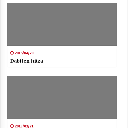
2015/04/20
Dabilen hitza
2013/02/21