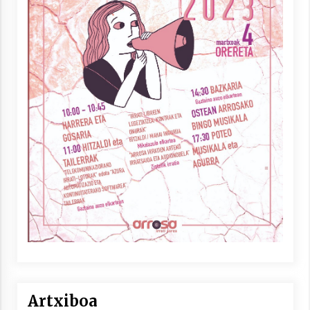
Artxiboa