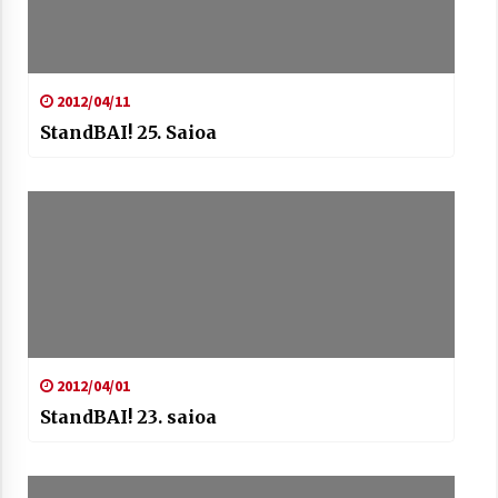
2012/04/11
StandBAI! 25. Saioa
2012/04/01
StandBAI! 23. saioa