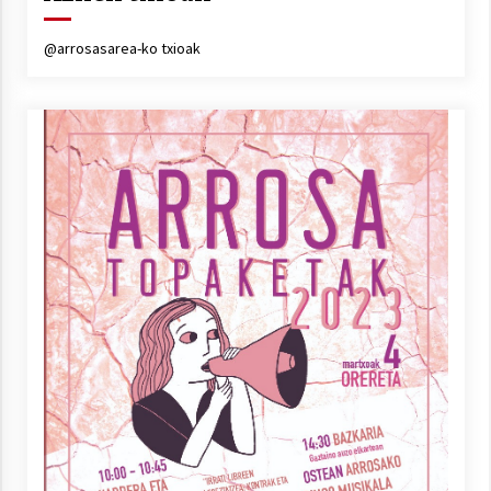
@arrosasarea-ko txioak