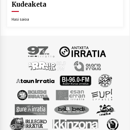
Kudeaketa
Hasi saioa