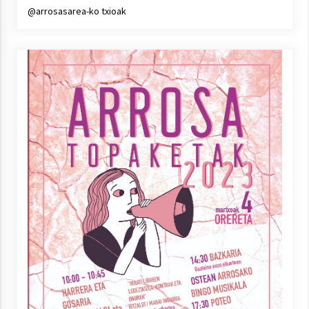
@arrosasarea-ko txioak