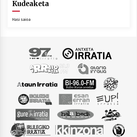
Kudeaketa
Hasi saioa