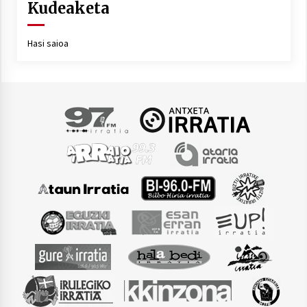
Kudeaketa
Hasi saioa