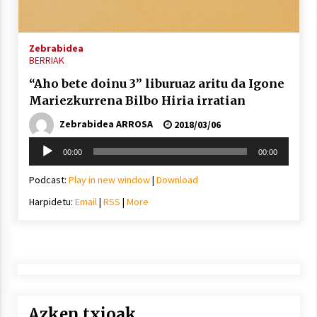
2021/11/25
Zebrabidea
BERRIAK
“Aho bete doinu 3” liburuaz aritu da Igone
Mariezkurrena Bilbo Hiria irratian
Mahai-ingurua: irratia, podcastak
eta ondoren zer?
Zebrabidea ARROSA
2018/03/06
2021/11/12
Soinu
00:00
00:00
erreproduzigailua
Podcast:
Play in new window
|
Download
Harpidetu:
Email
|
RSS
|
More
Arrosaren IX. Topaketak – Mila
esker guztioi!
2021/11/11
Azken txioak