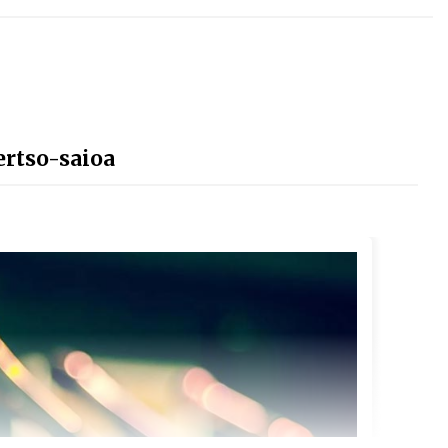
ertso-saioa